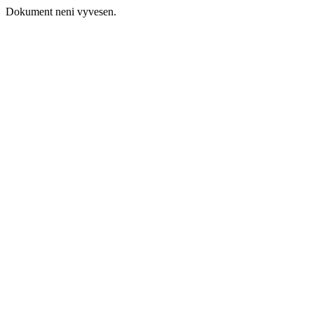
Dokument neni vyvesen.