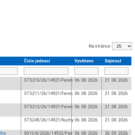
Na stránce:
Číslo jednací
Vyvěšeno
Sejmout
ST5210/26/14921/Feren
06. 08. 2026
21. 08. 2026
ST5211/26/14921/Feren
06. 08. 2026
21. 08. 2026
ST5212/26/14921/Feren
06. 08. 2026
21. 08. 2026
ST5245/26/14921/Kuchy
06. 08. 2026
21. 08. 2026
ého
0015/8/2026/14932/Pav
06. 08. 2026
30. 09. 2026