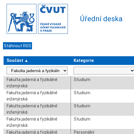
Úřední deska
Stáhnout RSS
Součást ▲
Kategorie
Fakulta jaderná a fyzikálně
Studium
inženýrská
Fakulta jaderná a fyzikálně
Studium
inženýrská
Fakulta jaderná a fyzikálně
Studium
inženýrská
Fakulta jaderná a fyzikálně
Studium
inženýrská
Fakulta jaderná a fyzikálně
Personální