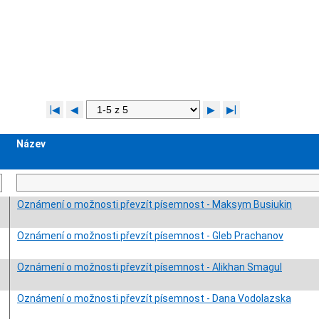
|◀
◀
▶
▶|
Název
Oznámení o možnosti převzít písemnost - Maksym Busiukin
Oznámení o možnosti převzít písemnost - Gleb Prachanov
Oznámení o možnosti převzít písemnost - Alikhan Smagul
Oznámení o možnosti převzít písemnost - Dana Vodolazska