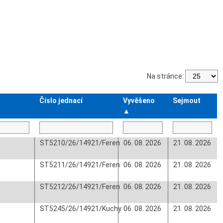
Na stránce:
Číslo jednací
Vyvěšeno
Sejmout
▲
ST5210/26/14921/Feren
06. 08. 2026
21. 08. 2026
ST5211/26/14921/Feren
06. 08. 2026
21. 08. 2026
ST5212/26/14921/Feren
06. 08. 2026
21. 08. 2026
ST5245/26/14921/Kuchy
06. 08. 2026
21. 08. 2026