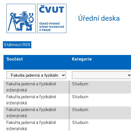
Úřední deska
Stáhnout RSS
Součást
Kategorie
Fakulta jaderná a fyzikálně
Studium
inženýrská
Fakulta jaderná a fyzikálně
Studium
inženýrská
Fakulta jaderná a fyzikálně
Studium
inženýrská
Fakulta jaderná a fyzikálně
Studium
inženýrská